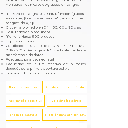
monitorear los niveles de glucosa en sangre.
Muestra de sangre GOD multifunción (glucosa
en sangre, β-cetona en sangre* y ácido úrico en
sangre*) de 0,7 μl
Glucemia promedio en 7, 14, 30, 60 y 90 días
Resultados en 5 segundos
Memoria Hasta 500 pruebas
Expulsor de tiras
Certificado ISO 15197:2013 / EN ISO
15197:2015 Descarga a PC mediante cable de
transferencia de datos
Adecuado para uso neonatal
Caducidad de la tira reactiva de 6 meses
después de la primera apertura del vial
Indicador de rango de medición
Manual de usuario
Guía de referencia rápida
Insertar el dispositivo
Boletín electrónico
Tarjeta de garantía
Aplicación para monitorizar PC