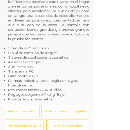
fasTTest está diseñado para usarse en el hogar
y en entornos profesionales, como hospitales y
clínicas, para monitorear los niveles de glucosa
en sangre total obtenidos de sitios alternativos
en diferentes posiciones, como sentado en una
silla o al lado de la cama. La pantalla con
contraste, íconos grandes y números grandes
permite que las personas lean los resultados de
la prueba fácilmente.
1 medida en 5 segundos
0,5 µl de cantillón de sangre
Sistema de codificación automática
4 alarmas de rappel
300 memorias
Transferir a PC
Gran pantalla LCD
Alarmas indicativas de hipoglucemia y de
hiperglucemia.
Resultados meses 7-14-30 días
Réglages de gamme"Alto" y "Bajo"
Prueba de sitio alternativo
Manual de usuario
Guía de referencia rápida
Insertar el dispositivo
Boletín electrónico