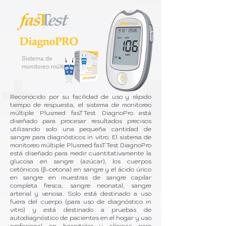
​Sistema de
monitoreo múltiple
Reconocido por su facilidad de uso y rápido
tiempo de respuesta, el sistema de monitoreo
múltiple Plusmed fasTTest DiagnoPro está
diseñado para procesar resultados precisos
utilizando solo una pequeña cantidad de
sangre para diagnósticos in vitro. El sistema de
monitoreo múltiple Plusmed fasTTest DiagnoPro
está diseñado para medir cuantitativamente la
glucosa en sangre (azúcar), los cuerpos
cetónicos (β-cetona) en sangre y el ácido úrico
en sangre en muestras de sangre capilar
completa fresca, sangre neonatal, sangre
arterial y venosa. Solo está destinado a uso
fuera del cuerpo (para uso de diagnóstico in
vitro) y está destinado a pruebas de
autodiagnóstico de pacientes en el hogar y uso
profesional en hospitales y clínicas para