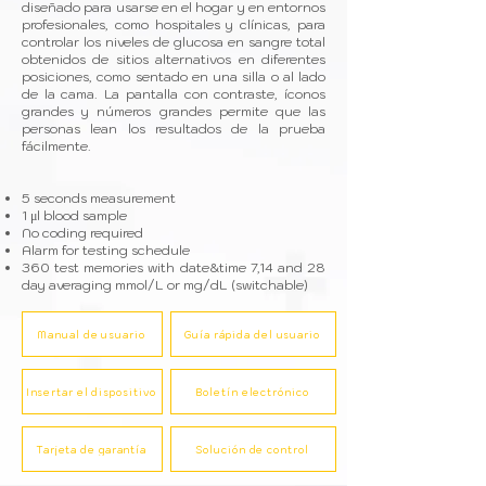
diseñado para usarse en el hogar y en entornos
profesionales, como hospitales y clínicas, para
controlar los niveles de glucosa en sangre total
obtenidos de sitios alternativos en diferentes
posiciones, como sentado en una silla o al lado
de la cama. La pantalla con contraste, íconos
grandes y números grandes permite que las
personas lean los resultados de la prueba
fácilmente.
5 seconds measurement
1 μl blood sample
No coding required
Alarm for testing schedule
360 test memories with date&time 7,14 and 28
day averaging mmol/L or mg/dL (switchable)
Manual de usuario
Guía rápida del usuario
Insertar el dispositivo
Boletín electrónico
Tarjeta de garantía
Solución de control